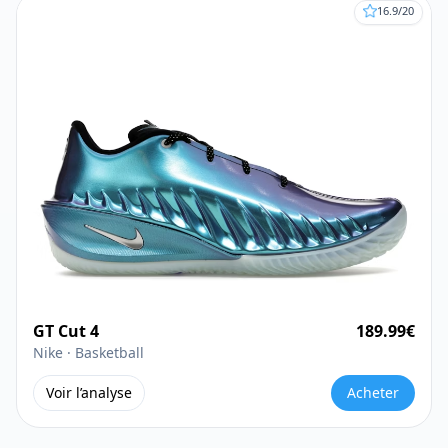
16.9
/20
GT Cut 4
189.99
€
Nike ·
Basketball
Voir l’analyse
Acheter