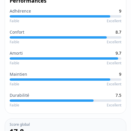
Performances
Adhérence
9
Faible
Excellent
Confort
8.7
Faible
Excellent
Amorti
9.7
Faible
Excellent
Maintien
9
Faible
Excellent
Durabilité
7.5
Faible
Excellent
Score global