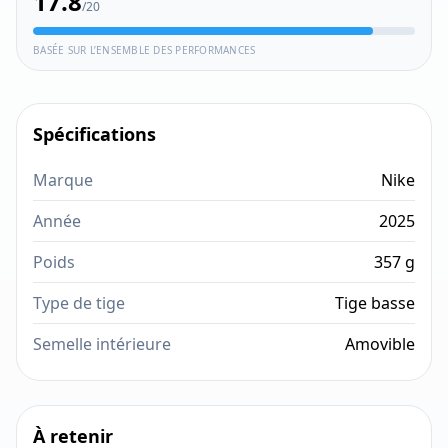
17.8
/20
BASÉE SUR L’ENSEMBLE DES PERFORMANCES
Spécifications
Marque
Nike
Année
2025
Poids
357 g
Type de tige
Tige basse
Semelle intérieure
Amovible
À retenir