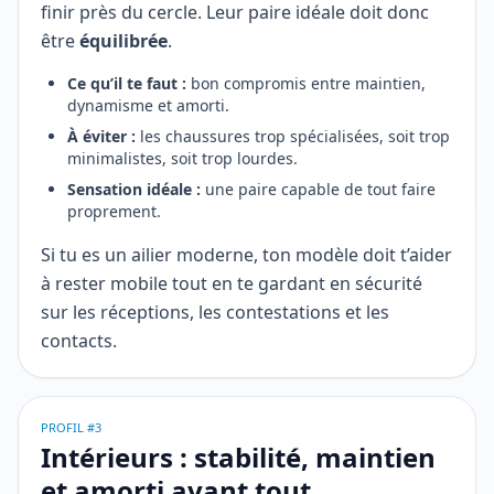
finir près du cercle. Leur paire idéale doit donc
être
équilibrée
.
Ce qu’il te faut :
bon compromis entre maintien,
dynamisme et amorti.
À éviter :
les chaussures trop spécialisées, soit trop
minimalistes, soit trop lourdes.
Sensation idéale :
une paire capable de tout faire
proprement.
Si tu es un ailier moderne, ton modèle doit t’aider
à rester mobile tout en te gardant en sécurité
sur les réceptions, les contestations et les
contacts.
PROFIL #3
Intérieurs : stabilité, maintien
et amorti avant tout